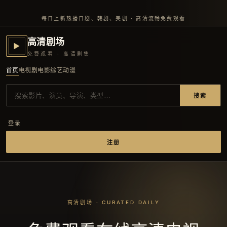
每日上新热播日剧、韩剧、美剧 · 高清流畅免费观看
高清剧场
▶
免费观看 · 高清剧集
首页
电视剧
电影
综艺
动漫
搜索
登录
注册